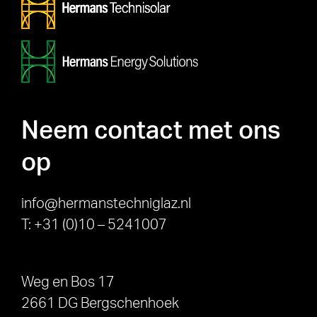
Neem contact met ons
op
info@hermanstechniglaz.nl
T: +31 (0)10 – 5241007
Weg en Bos 17
2661 DG Bergschenhoek