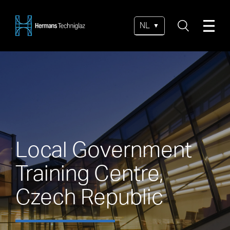
NL
Local Government
Training Centre,
Czech Republic